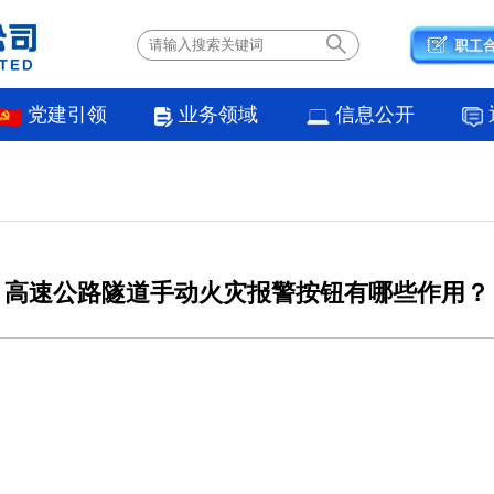
党建引领
业务领域
信息公开
高速公路隧道手动火灾报警按钮有哪些作用？