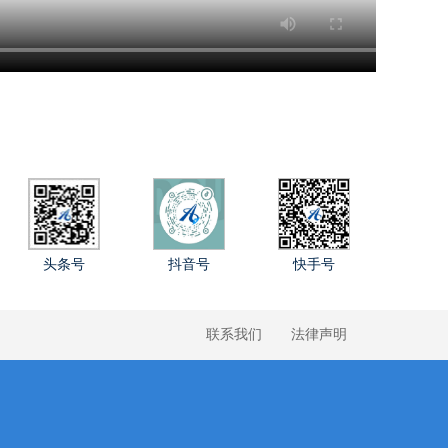
头条号
抖音号
快手号
联系我们
法律声明