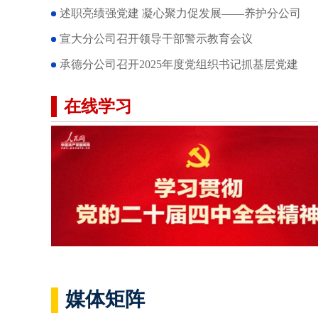
高速公路集团有限公司京哈北线分公司第二次党员
述职亮绩强党建 凝心聚力促发展——养护分公司
大会胜利召开
召开2025年度党组织书记抓基层党建工作述职评议
宣大分公司召开领导干部警示教育会议
会议
承德分公司召开2025年度党组织书记抓基层党建
工作述职评议会议
在线学习
媒体矩阵