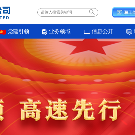
党建引领
业务领域
信息公开