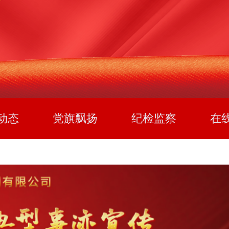
动态
党旗飘扬
纪检监察
在