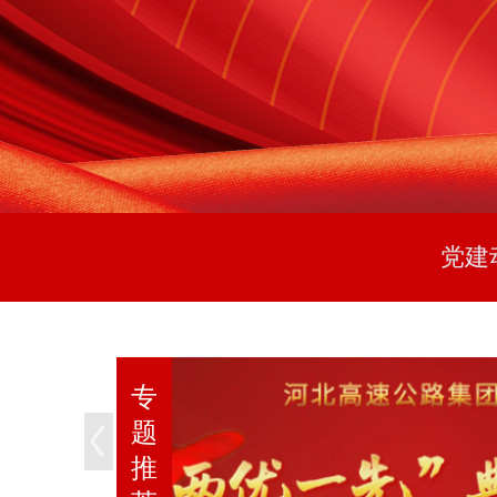
党建
专
题
推