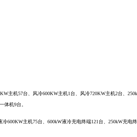
主机57台、风冷600KW主机1台、风冷720KW主机2台、250
W一体机9台。
0KW主机75台、600kW液冷充电终端121台、250kW充电