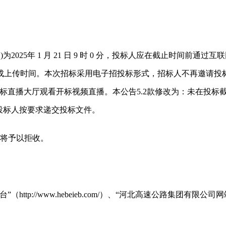
2025年 1 月 21 日 9 时 0 分，投标人应在截止时间前
成上传时间。本次招标采用电子招投标形式，招标人不再邀请投
标直播大厅观看开标视频直播。本公告5.2款修改为：未在投标
投标人按要求递交投标文件。
台将予以拒收。
://www.hebeieb.com/）、“河北高速公路集团有限公司网站”（