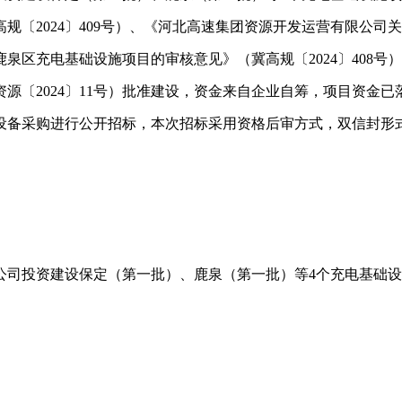
规〔2024〕409号）、《河北高速集团资源开发运营有限公
市鹿泉区充电基础设施项目的审核意见》（冀高规〔2024〕40
源〔2024〕11号）批准建设，资金来自企业自筹，项目资金已
设备采购进行公开招标，本次招标采用资格后审方式，双信封形
有限公司投资建设保定（第一批）、鹿泉（第一批）等4个充电基础