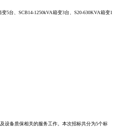
台、SCB14-1250kVA箱变3台、S20-630KVA箱变1
以及设备质保相关的服务工作。本次招标共分为5个标