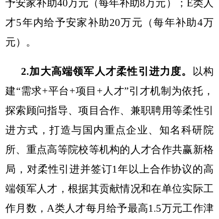
予安家补助40万元（每年补助8万元）；E类人
才5年内给予安家补助20万元（每年补助4万
元）。
2.加大高端领军人才柔性引进力度。
以构
建“需求+平台+项目+人才”引才机制为依托，
探索顾问指导、项目合作、兼职聘用等柔性引
进方式，
打造
与国内
重点企业、知名科研院
所、重点高等院校等机构的人才合作共赢新格
局，
对柔性引进并签订1年以上合作协议的高
端领军人才，根据其贡献情况和在单位实际工
作月数，A类人才每月给予最高1.5万元工作津