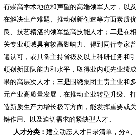
有崇高学术地位和声望的高端领军人才，以及
在解决生产难题、推动创新创造等方面素质优
良、技艺精湛的领军型高技能人才；
二是
在相
关专业领域具有较高影响力、得到同行专家普
遍认可，或具备主持省级及以上科研任务和引
领创新团队能力和水平，取得业内领先业绩成
果的高层次人才；
三是
围绕集团主责主业和多
元产业高质量发展，在推动企业转型升级、打
造新质生产力增长极等方面，能发挥重要或关
键作用、以及迫切需求的紧缺型人才。
人才分类：
建立动态人才目录清单，分A、