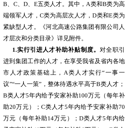
B、C、D、E五类人才。
其中，
A类和B类为高
端领军人才，C类为高层次人才，D类和E类为
紧缺型人才
。《河北高速公路集团有限公司人
才层次和分类目录》详见附件。
1.实行引进人才补助补贴制度。
对全职引
进到集团工作的人才，在享受我省及省内各地
市人才政策基础上，A类人才实行“一事一
议”“一人一策”，整体待遇水平高于B类人才；
B类人才5年内给予安家补
助100万元（每年补
助20万元）；C类人才5年内给予安家补助70
万元（每年补助14万元）；D类人才5年内给