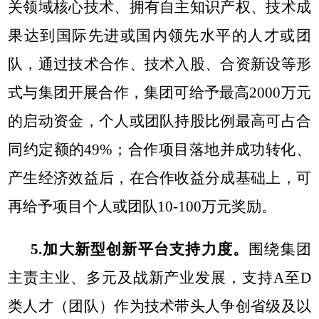
关领域核心技术、拥有自主知识产权、技术成
果达到国际先进或国内领先水平的人才或团
队，通过技术合作、技术入股、合资新设等形
式
与集团
开展合作，集团可给予最高2000万元
的启动资金，
个人或团队持股比例最高
可占合
同约定额的49%；合作项目落地并成功转化、
产生经济效益后，在合作收益分成基础上，可
再给予项目个人或团队10-100万元奖励。
5.加大新型创新平台支持力度。
围绕集团
主责主业、多元及战新产业发展，支持
A至D
类人才（团队）作为技术带头人争创省级及以