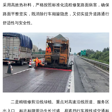
采用高效热补料，严格按照标准化流程修复路面病害，确保
路面平整坚实，既消除行车颠簸隐患，又切实提升道路通行
舒适性与安全性。
二是精细修剪沿线绿植。重点对高速沿线匝道、服务区
出入口、标志标牌周边生长过盛、易遮挡行车视线或交通标