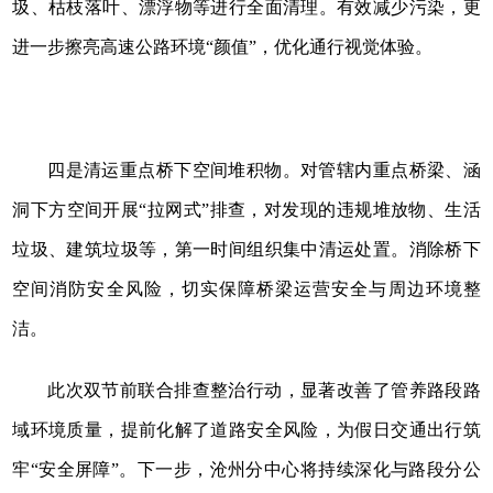
圾、枯枝落叶、漂浮物等进行全面清理。有效减少污染，更
进一步擦亮高速公路环境“颜值”，优化通行视觉体验。
四是清运重点桥下空间堆积物。对管辖内重点桥梁、涵
洞下方空间开展“拉网式”排查，对发现的违规堆放物、生活
垃圾、建筑垃圾等，第一时间组织集中清运处置。消除桥下
空间消防安全风险，切实保障桥梁运营安全与周边环境整
洁。
此次双节前联合排查整治行动，显著改善了管养路段路
域环境质量，提前化解了道路安全风险，为假日交通出行筑
牢“安全屏障”。下一步，沧州分中心将持续深化与路段分公