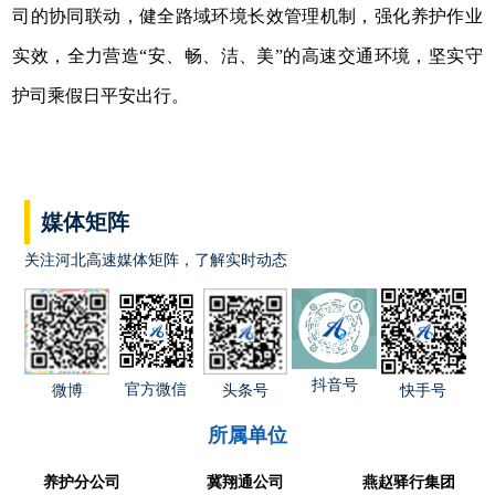
司的协同联动，健全路域环境长效管理机制，强化养护作业
实效，全力营造“安、畅、洁、美”的高速交通环境，坚实守
护司乘假日平安出行。
媒体矩阵
关注河北高速媒体矩阵，了解实时动态
抖音号
官方微信
快手号
微博
头条号
所属单位
养护分公司
冀翔通公司
燕赵驿行集团