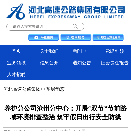
首页
关于我们
新闻中心
党建引领
业务领域
信息公开
通知公告
社会责任报告
人才招聘
河北高速公路集团
>>
基层动态
养护分公司沧州分中心：开展“双节”节前路
域环境排查整治 筑牢假日出行安全防线