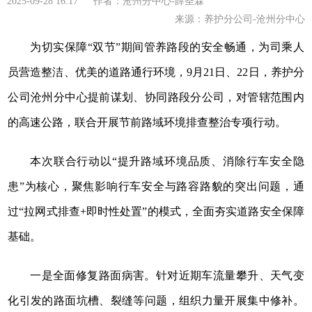
2025-09-28 16:17 作者：沧州分中心-薛圣霖
来源：养护分公司-沧州分中心
为切实保障“双节”期间管养路段的安全畅通，为司乘人
员营造整洁、优美的道路通行环境，9月21日、22日，养护分
公司沧州分中心提前谋划、协同路段分公司，对管辖范围内
的高速公路，联合开展节前路域环境排查整治专项行动。
本次联合行动以“提升路域环境品质、消除行车安全隐
患”为核心，聚焦影响行车安全与路容路貌的突出问题，通
过“拉网式排查+即时性处置”的模式，全面夯实道路安全保障
基础。
一是全面修复路面病害。针对近期车流量攀升、天气变
化引发的路面坑槽、裂缝等问题，组织力量开展集中修补。