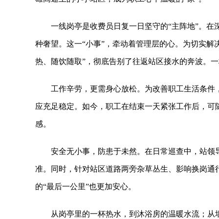
一线岗亭是收费员日复一日坚守的“主阵地”。
种奢望。这一“小事”，牵动着管理层的心。为切实解
热、随饮随取”，彻底告别了往返站区接水的奔波。
工作辛劳，更需身心放松。为改善职工生活条件
应充足稳定。如今，职工在结束一天紧张工作后，可
感。
安全无小事，防患于未然。在日常巡查中，站领
准。同时，针对站区道路两旁杂草丛生、影响换岗通
的“最后一公里”也更加安心。
从岗亭里的一杯热水，到沐浴房的温暖水流；从