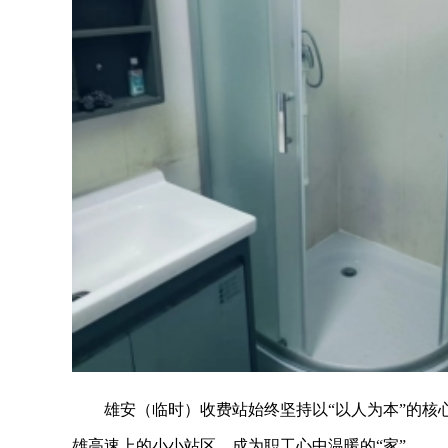
雄安（临时）收费站始终坚持以“以人为本”的
雄高速上的小小站区，成为职工心中温暖的“家”。