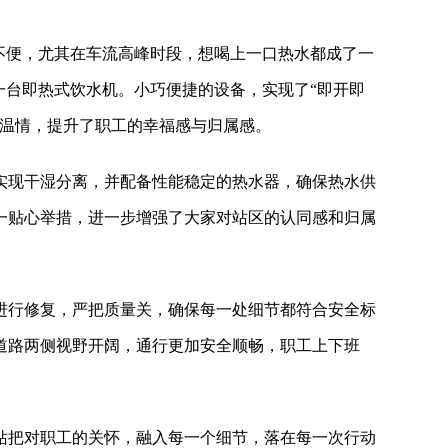
不便，尤其在车流高峰时段，想喝上一口热水都成了一
一台即热式饮水机。小巧便捷的设备，实现了“即开即
的温情，提升了职工的幸福感与归属感。
实现干湿分离，并配备性能稳定的热水器，确保热水供
一贴心举措，进一步增强了大家对站区的认同感和归属
进行修复，严把质量关，确保每一处细节都符合安全标
道路两侧视野开阔，通行更加安全顺畅，职工上下班
站把对职工的关怀，融入每一个细节，落在每一次行动