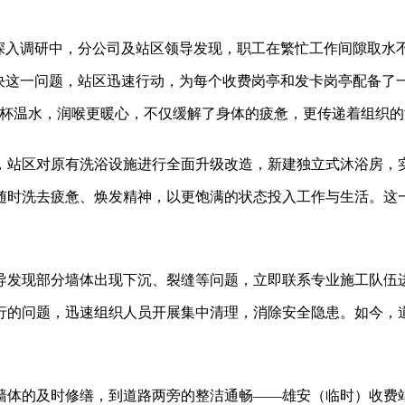
在深入调研中，分公司及站区领导发现，职工在繁忙工作间隙取水
决这一问题，站区迅速行动，为每个收费岗亭和发卡岗亭配备了
一杯温水，润喉更暖心，不仅缓解了身体的疲惫，更传递着组织
，站区对原有洗浴设施进行全面升级改造，新建独立式沐浴房，
随时洗去疲惫、焕发精神，以更饱满的状态投入工作与生活。这
导发现部分墙体出现下沉、裂缝等问题，立即联系专业施工队伍
行的问题，迅速组织人员开展集中清理，消除安全隐患。如今，
墙体的及时修缮，到道路两旁的整洁通畅——雄安（临时）收费