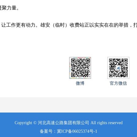
凝聚力量。
让工作更有动力。雄安（临时）收费站正以实实在在的举措，打
微博
官方微信
Copyright © 河北高速公路集团有限公司 All rights reserved
备案号：冀ICP备06025374号-1