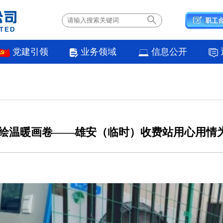
党建引领
业务领域
信息公开
 绘温暖画卷——雄安（临时）收费站用心用情