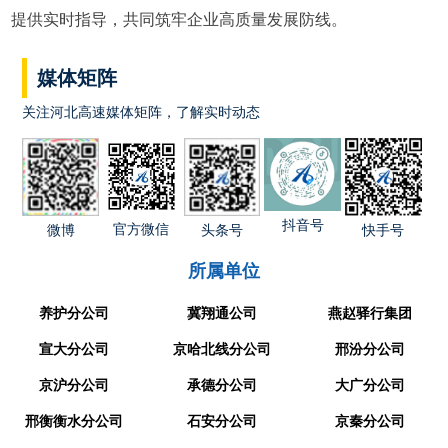
提供实时指导，共同筑牢企业高质量发展防线。
媒体矩阵
关注河北高速媒体矩阵，了解实时动态
抖音号
官方微信
快手号
微博
头条号
所属单位
养护分公司
冀翔通公司
燕赵驿行集团
宣大分公司
京哈北线分公司
邢汾分公司
京沪分公司
承德分公司
大广分公司
邢衡衡水分公司
石安分公司
京秦分公司