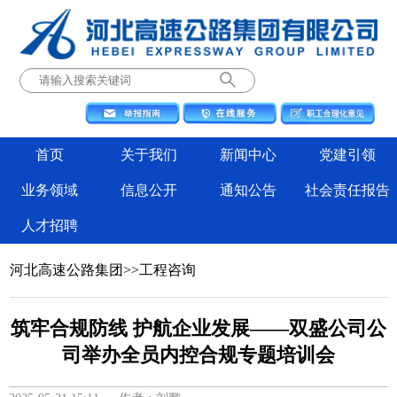
首页
关于我们
新闻中心
党建引领
业务领域
信息公开
通知公告
社会责任报告
人才招聘
河北高速公路集团
>>
工程咨询
筑牢合规防线 护航企业发展——双盛公司公
司举办全员内控合规专题培训会