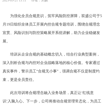
2025-05-21 15:11 作者：刘鹏
为强化全员合规意识，筑牢风险防控屏障，
双盛
公司于
5
月
19
日组织全体员工开展内控合规专题培训，围绕合规理念
宣贯、风险识别与防控策略展开系统讲解，助力企业稳健发
展。
培训从企业合规的基础概念切入，结合行业典型案例，
深入剖析合规与内控对企业战略落地的核心价值。专家通过
真实事件，警示员工“合规无小事”，强调合规不仅是制度约
束，更是全员责任。
此次培训将合规理念融入业务场景，真正让‘红线意
识’入脑入心。下一步，公司将推动合规管理常态化，为员工