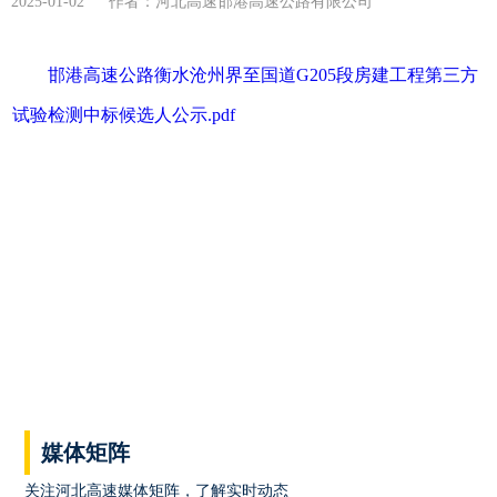
2025-01-02 作者：河北高速邯港高速公路有限公司
邯港高速公路衡水沧州界至国道G205段房建工程第三方
试验检测中标候选人公示.pdf
媒体矩阵
关注河北高速媒体矩阵，了解实时动态