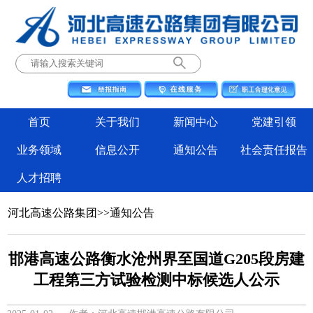
首页
关于我们
新闻中心
党建引领
业务领域
信息公开
通知公告
社会责任报告
人才招聘
河北高速公路集团
>>
通知公告
邯港高速公路衡水沧州界至国道G205段房建
工程第三方试验检测中标候选人公示