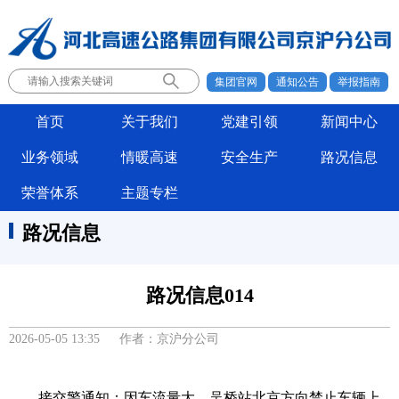
集团官网
通知公告
举报指南
首页
关于我们
党建引领
新闻中心
业务领域
情暖高速
安全生产
路况信息
荣誉体系
主题专栏
路况信息
路况信息014
2026-05-05 13:35 作者：京沪分公司
接交警通知：因车流量大，吴桥站北京方向禁止车辆上