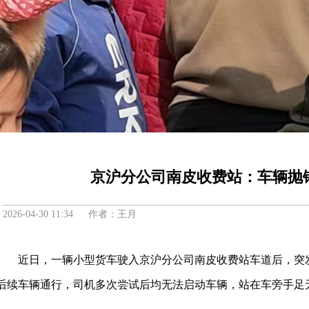
京沪分公司南皮收费站：车辆抛
2026-04-30 11:34 作者：王月
近日，一辆小型货车驶入京沪分公司南皮收费站车道后，突
后续车辆通行，司机多次尝试后均无法启动车辆，站在车旁手足