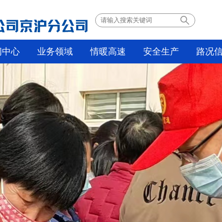
闻中心
业务领域
情暖高速
安全生产
路况