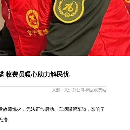
锚 收费员暖心助力解民忧
来源：京沪分公司-南皮收费站
发故障熄火，无法正常启动。车辆滞留车道，影响了
无措。