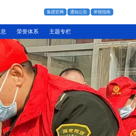
集团官网
通知公告
举报指南
信息
荣誉体系
主题专栏