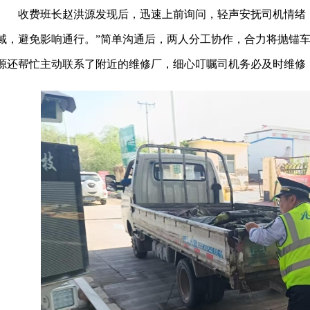
收费班长赵洪源发现后，迅速上前询问，轻声安抚司机情绪
域，避免影响通行。”简单沟通后，两人分工协作，合力将抛锚
源还帮忙主动联系了附近的维修厂，细心叮嘱司机务必及时维修