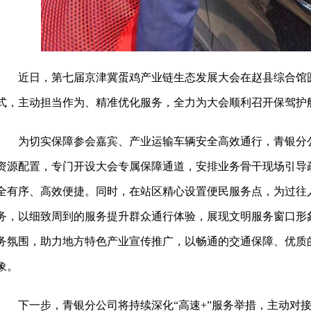
近日，第七届京津冀蛋鸡产业链生态发展大会在赵县综合馆圆
式，主动担当作为、精准优化服务，全力为大会顺利召开保驾护
为切实保障参会嘉宾、产业运输车辆安全高效通行，青银分
资源配置，专门开设大会专属保障通道，安排业务骨干现场引导
全有序、高效便捷。同时，在站区精心设置便民服务点，为过往
务，以细致周到的服务提升群众通行体验，展现文明服务窗口形
务氛围，助力地方特色产业宣传推广，以畅通的交通保障、优质
象。
下一步，青银分公司将持续深化“高速+”服务举措，主动对