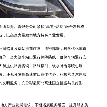
满举办。青银分公司紧扣“高速+活动”融合发展模
航，以高速力量助力地方特色产业发展。
公司赵县收费站提前谋划、周密部署，科学优化车道
疏导，全力筑牢站口通行保障防线，确保车辆通行安
人员提供路况咨询、路线指引、饮水补给等暖心服
象。还充分发挥高速窗口宣传优势，积极营造浓厚服
的文明服务，充分彰显河北高速国企担当与良好形
接地方产业发展需求，不断拓展服务维度、提升服务质