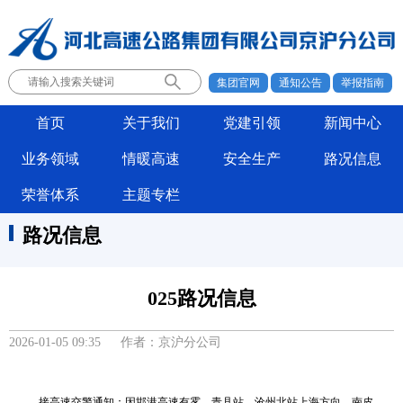
集团官网
通知公告
举报指南
首页
关于我们
党建引领
新闻中心
业务领域
情暖高速
安全生产
路况信息
荣誉体系
主题专栏
路况信息
025路况信息
2026-01-05 09:35 作者：京沪分公司
接高速交警通知：因邯港高速有雾，青县站、沧州北站上海方向，南皮