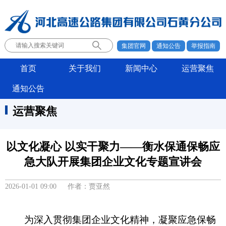
集团官网
通知公告
举报指南
首页
关于我们
新闻中心
运营聚焦
通知公告
运营聚焦
以文化凝心 以实干聚力——衡水保通保畅应
急大队开展集团企业文化专题宣讲会
2026-01-01 09:00 作者：贾亚然
为深入贯彻集团企业文化精神，凝聚应急保畅