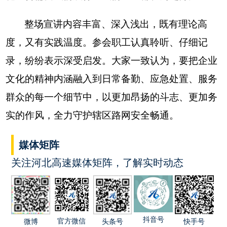
整场宣讲内容丰富、深入浅出，既有理论高
度，又有实践温度。参会职工认真聆听、仔细记
录，纷纷表示深受启发。大家一致认为，要把企业
文化的精神内涵融入到日常备勤、应急处置、服务
群众的每一个细节中，以更加昂扬的斗志、更加务
实的作风，全力守护辖区路网安全畅通。
媒体矩阵
关注河北高速媒体矩阵，了解实时动态
抖音号
官方微信
快手号
微博
头条号