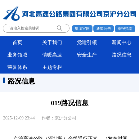
集团官网
通知公告
举报指南
首页
关于我们
党建引领
新闻中心
业务领域
情暖高速
安全生产
路况信息
荣誉体系
主题专栏
路况信息
019路况信息
2025-12-09 23:44 作者：京沪分公司
京沪高速公路（河北段）全线通行正常。（发布时间：