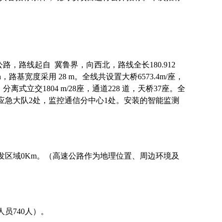
，路线起自 冀鲁界，向西北，路线全长180.912
路基宽度采用 28 m。全线共设置大桥6573.4m/座，
座，分离式立交1804 m/28座，通道228 道，天桥37座。全
应急大队2处，监控通信分中心1处。安装的智能监测
洪水易发区域0Km。（高速公路作为地理位置、周边环境及
人员740人）。