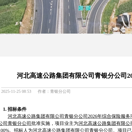
河北高速公路集团有限公司青银分公司2
2025-11-25 08:53 作者：青银分公司
1.
招标条件
河北高速公路集团有限公司青银分公司
2026年综合保险服务
公司青银分公司
批准
实施，
项目业主为
河北高速公路集团有限公
100%
。招标人为
河北高速公路集团有限公司青银分公司
。项目已