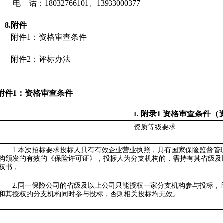
电
话：
18032766101、13933000377
8
.
附件
附件
1
：
资格审查条件
附件
2：评标办法
附件
1
：
资格审查条件
附录
1 资格审查条件（
1.
资质等级要求
1.
本次招标要求投标人具有有效企业营业执照，具有国家保险监督管
构颁发的有效的《保险许可证》，投标人为分支机构的，需持有
其省级及
权书，
2.
同一保险公司的省级及以上公司只能授权一家分支机构参与投标，
和其授权的分支机构同时参与投标，否则相关投标均无效。