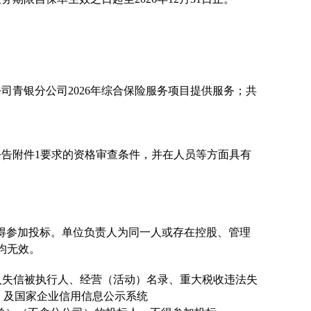
公司青银分公司
2026年综合保险服务项目
提供服务；共
公告附件
1要求的资格审查条件
，并在人员等方面具有
得参加投标。单位负责人为同一人或存在控股、管理
均无效。
)中被列入失信被执行人、
经营（活动）名录
、
重大税收违法失
）及国家企业信用信息公示系统