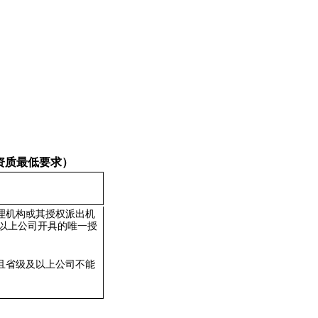
资质最低要求）
理机构或其授权派出机
以上
公司开具的唯一授
且省级及以上公司不能