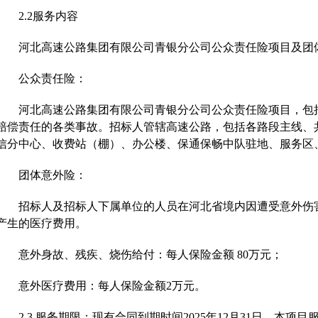
2.2服务内容
河北高速公路集团有限公司青银分公司公众责任险项目及团
公众责任险：
河北高速公路集团有限公司青银分公司公众责任险项目，包
赔偿责任的各类事故。招标人管辖高速公路，包括各路段主线、
信分中心、收费站（棚）、办公楼、保通保畅中队驻地、服务区
团体意外险：
招标人及招标人下属单位的人员在河北省境内因遭受意外伤
产生的医疗费用。
意外身故、残疾、烧伤给付：每人保险金额
80万元；
意外医疗费用：每人保险金额
2万元。
2
.
3
服务期限：
现有合同到期时间
2025年12月31日
，本项目