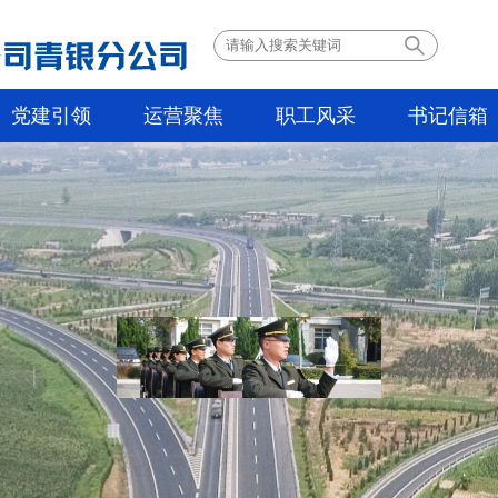
党建引领
运营聚焦
职工风采
书记信箱