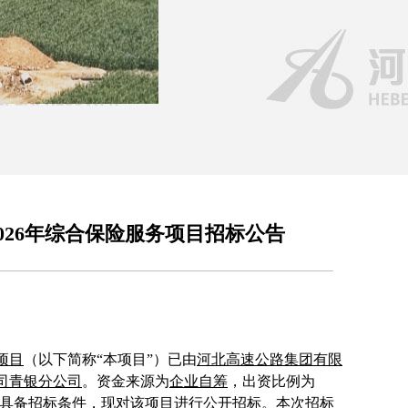
026年综合保险服务项目招标公告
项目
（以下简称
“本项目”）已由
河北高速公路集团有限
司青银分公司
。资金来源为
企业自筹
，出资比例为
具备招标条件，现对该项目进行公开招标。
本次招标