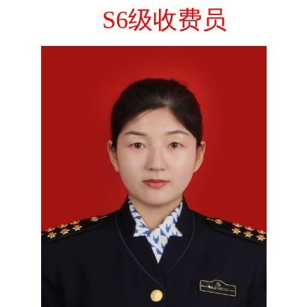
S6级收费员