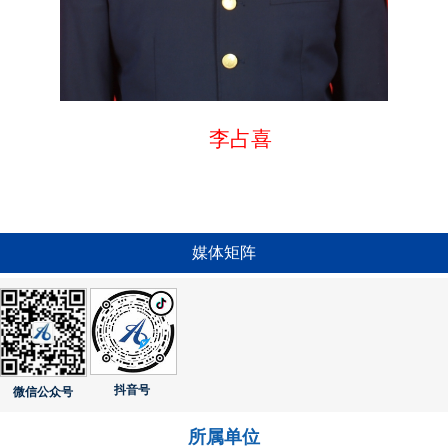
李占喜
媒体矩阵
抖音号
微信公众号
所属单位