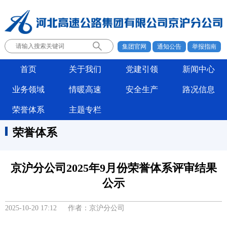
集团官网
通知公告
举报指南
首页
关于我们
党建引领
新闻中心
业务领域
情暖高速
安全生产
路况信息
荣誉体系
主题专栏
荣誉体系
京沪分公司2025年9月份荣誉体系评审结果
公示
2025-10-20 17:12 作者：京沪分公司