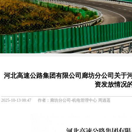
河北高速公路集团有限公司廊坊分公司关于
资发放情况
2025-10-13 08:47 作者：廊坊分公司-机电管理中心 周逍遥