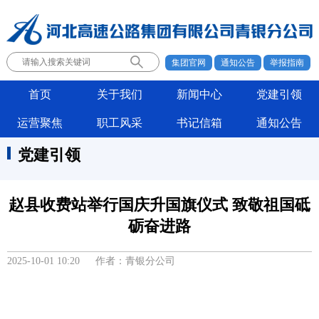
集团官网
通知公告
举报指南
首页
关于我们
新闻中心
党建引领
运营聚焦
职工风采
书记信箱
通知公告
党建引领
赵县收费站举行国庆升国旗仪式 致敬祖国砥
砺奋进路
2025-10-01 10:20 作者：青银分公司