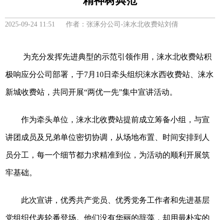
精神树典范
2025-09-24 11:51 作者：张涿分公司-涞水北收费站刘倩
为充分发挥先进典型的示范引领作用，涞水北收费站积
极响应分公司部署，于7月10日牵头组织涞水西收费站、涞水
新城收费站，共同开展“两优一先”集中宣讲活动。
作为牵头单位，涞水北收费站提前成立筹备小组，与宣
讲团成员及兄弟单位密切协调，从场地布置、时间安排到人
员分工，每一个细节都力求精准到位，为活动的顺利开展筑
牢基础。
此次宣讲，优秀共产党员、优秀党务工作者和先进基层
党组织代表轮番登场。他们没有华丽的辞藻，却用最朴实的