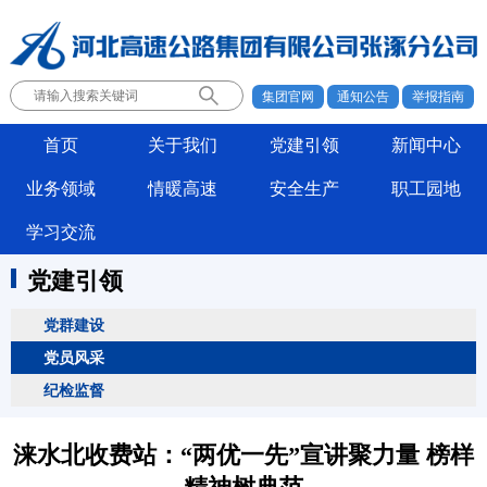
集团官网
通知公告
举报指南
首页
关于我们
党建引领
新闻中心
业务领域
情暖高速
安全生产
职工园地
学习交流
党建引领
党群建设
党员风采
纪检监督
涞水北收费站：“两优一先”宣讲聚力量 榜样