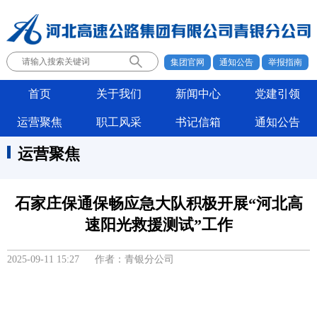
集团官网
通知公告
举报指南
首页
关于我们
新闻中心
党建引领
运营聚焦
职工风采
书记信箱
通知公告
运营聚焦
石家庄保通保畅应急大队积极开展“河北高
速阳光救援测试”工作
2025-09-11 15:27 作者：青银分公司