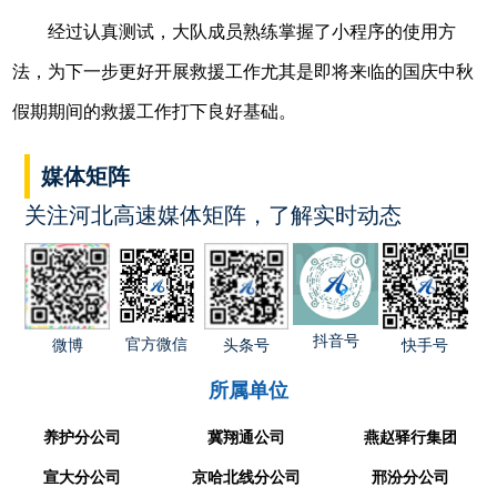
经过认真测试，大队成员熟练掌握了小程序的使用方
法，为下一步更好开展救援工作尤其是即将来临的国庆中秋
假期期间的救援工作打下良好基础。
媒体矩阵
关注河北高速媒体矩阵，了解实时动态
抖音号
官方微信
快手号
微博
头条号
所属单位
养护分公司
冀翔通公司
燕赵驿行集团
宣大分公司
京哈北线分公司
邢汾分公司