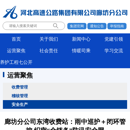
集团官网
通知公告
举报指南
首页
关于我们
新闻中心
党建引领
运营聚焦
社会责任
情暖司乘
学习交流
养护工程七公开
运营聚焦
收费管理
稽核管理
安全生产
廊坊分公司东湾收费站：雨中巡护＋闭环管