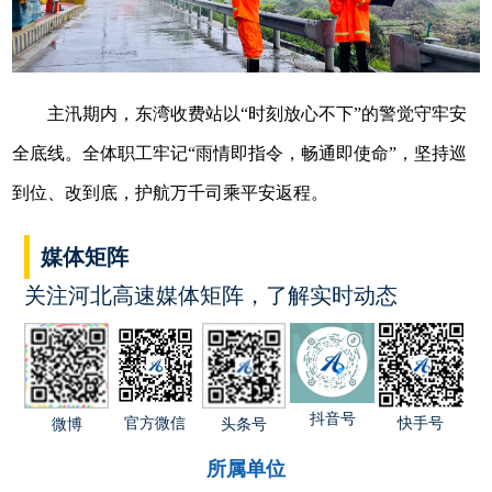
主汛期内，东湾收费站以“时刻放心不下”的警觉守牢安
全底线。全体职工牢记“雨情即指令，畅通即使命”，坚持巡
到位、改到底，护航万千司乘平安返程。
媒体矩阵
关注河北高速媒体矩阵，了解实时动态
抖音号
官方微信
快手号
微博
头条号
所属单位