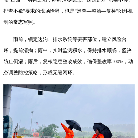
排查不歇”要求的现场诠释，也是“巡查—整治—复检”闭环机
制的常态写照。
雨前，锁定边沟、排水系统等要害部位，建立风险台
账，提前清掏；雨中，实时监测积水，保持排水顺畅，坚决
防止倒灌；雨后，复核隐患整改成效，确保整改率100%，动
态调整防控策略，形成无缝闭环。