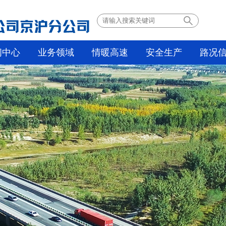
闻中心
业务领域
情暖高速
安全生产
路况