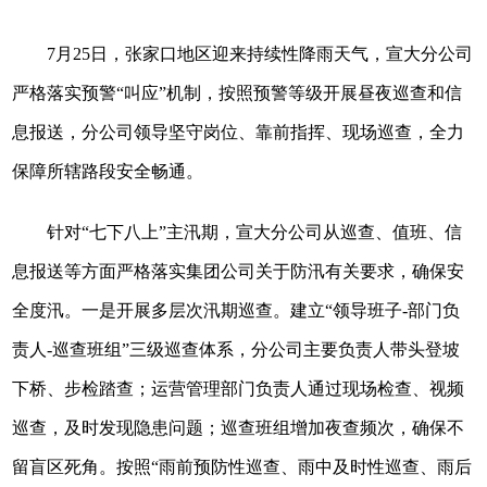
7月25日，张家口地区迎来持续性降雨天气，宣大分公司
严格落实预警“叫应”机制，按照预警等级开展昼夜巡查和信
息报送，分公司领导坚守岗位、靠前指挥、现场巡查，全力
保障所辖路段安全畅通。
针对“七下八上”主汛期，宣大分公司从巡查、值班、信
息报送等方面严格落实集团公司关于防汛有关要求，确保安
全度汛。一是开展多层次汛期巡查。建立“领导班子-部门负
责人-巡查班组”三级巡查体系，分公司主要负责人带头登坡
下桥、步检踏查；运营管理部门负责人通过现场检查、视频
巡查，及时发现隐患问题；巡查班组增加夜查频次，确保不
留盲区死角。按照“雨前预防性巡查、雨中及时性巡查、雨后