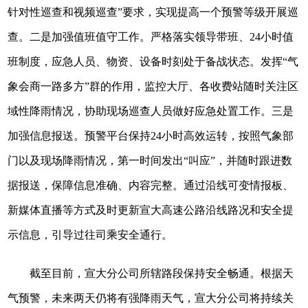
针对性巡查和视频巡查”要求，实现提高一个预警等级开展巡
查。二是加强值班值守工作。严格落实领导带班、24小时值
班制度，应急人员、物资、设备时刻处于备战状态。发挥“气
象会商一路多方”群的作用，监控大厅、各收费站随时关注区
域性降雨情况，协助现场巡查人员做好应急处置工作。三是
加强信息报送。预警平台保持24小时高效运转，按照气象部
门以及现场降雨情况，第一时间发出“叫应”，并随时跟进数
据报送，保障信息准确、内容完整。通过沿线可变情报板、
新媒体直播等方式及时更新宣大高速公路沿线路况和安全提
示信息，引导过往司乘安全通行。
截至目前，宣大分公司所辖路段保持安全畅通。根据天
气预警，未来两天仍将有强降雨天气，宣大分公司将持续关