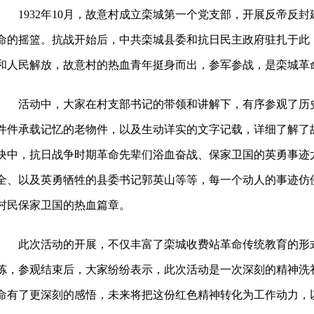
1932年10月，故意村成立栾城第一个党支部，开展反帝
命的摇篮。抗战开始后，中共栾城县委和抗日民主政府驻扎于此
和人民解放，故意村的热血青年挺身而出，参军参战，是栾城革
活动中，大家在村支部书记的带领和讲解下，有序参观了历
件件承载记忆的老物件，以及生动详实的文字记载，详细了解了故
块中，抗日战争时期革命先辈们浴血奋战、保家卫国的英勇事迹
全、以及英勇牺牲的县委书记郭英山等等，每一个动人的事迹仿
村民保家卫国的热血篇章。
此次活动的开展，不仅丰富了栾城收费站革命传统教育的形
炼，参观结束后，大家纷纷表示，此次活动是一次深刻的精神洗
命有了更深刻的感悟，未来将把这份红色精神转化为工作动力，