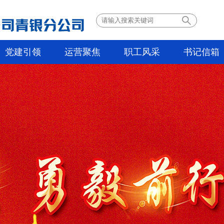
党建引领
运营聚焦
职工风采
书记信箱