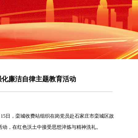
强化廉洁自律主题教育活动
15日，栾城收费站组织在岗党员赴石家庄市栾城区故
活动，在红色沃土中接受思想淬炼与精神洗礼。