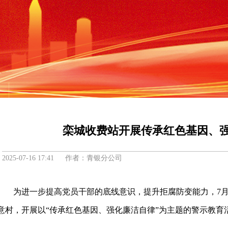
栾城收费站开展传承红色基因、
2025-07-16 17:41 作者：青银分公司
为进一步提高党员干部的底线意识，提升拒腐防变能力，7月
意村，开展以“传承红色基因、强化廉洁自律”为主题的警示教育