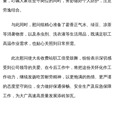
量，叮嘱大家在坚守岗位的同时，务必做好个人防护，注意
劳逸结合。
与此同时，慰问组精心准备了藿香正气水、绿豆、凉茶
等消暑物资，以及杀虫剂、洗衣液等生活用品，既满足职工
高温作业需求，也贴心关照到日常所需。
此次慰问使大名收费站职工倍受鼓舞，纷纷表示深切感
受到公司领导的关爱。在今后工作中，将把这份关怀化作工
作动力，继续发扬吃苦耐劳精神，以更饱满的热情、更严谨
的态度坚守岗位，全力做好保通保畅、安全生产及应急保障
工作，为大广高速高质量发展添砖加瓦。