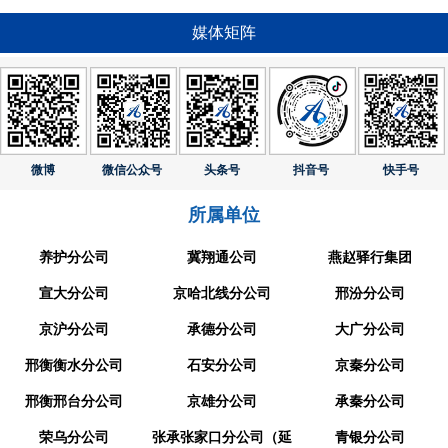
媒体矩阵
微博
微信公众号
头条号
抖音号
快手号
所属单位
养护分公司
冀翔通公司
燕赵驿行集团
宣大分公司
京哈北线分公司
邢汾分公司
京沪分公司
承德分公司
大广分公司
邢衡衡水分公司
石安分公司
京秦分公司
邢衡邢台分公司
京雄分公司
承秦分公司
荣乌分公司
张承张家口分公司（延
青银分公司