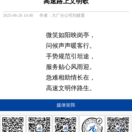
高速路上文明歌
2025-06-26 14:40 作者：大广分公司刘婧显
微笑如阳映岗亭，
问候声声暖客行。
手势规范引坦途，
服务贴心风雨迎。
急难相助情长在，
高速文明伴路生。
媒体矩阵