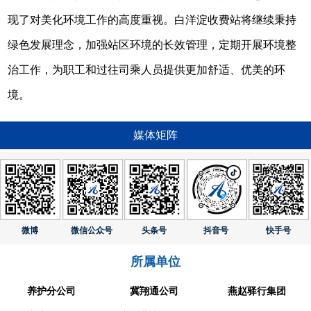
现了对美化环境工作的高度重视。白洋淀收费站将继续秉持
绿色发展理念，加强站区环境的长效管理，定期开展环境整
治工作，为职工和过往司乘人员提供更加舒适、优美的环
境。
媒体矩阵
微博
微信公众号
头条号
抖音号
快手号
所属单位
养护分公司
冀翔通公司
燕赵驿行集团