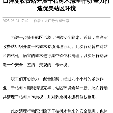
白洋淀收费站开展干枯树木清理行动 全力打
造优美站区环境
2025-06-24 17:49 作者：大广分公司张恋
为进一步提升站区形象，消除安全隐患。近日，白洋淀
收费站组织开展干枯树木专项清理行动。此次行动旨在对站
区内枯死、病害的树木进行集中砍伐和清理，以实际行动营
造一个安全、整洁、美观的工作环境。
职工们齐心协力、配合默契，经过几个小时的紧张作
业，干枯树木顺利清理完毕，站区环境焕然一新。此次行动
共清理干枯树木20余棵，并对剩余树木进行修枝整形。
此次清理行动既消除了干枯树木带来的安全隐患，也体