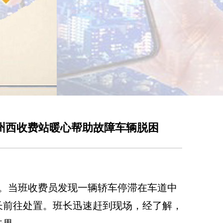
霸州西收费站暖心帮助故障车辆脱困
幕。当班收费员发现一辆轿车停滞在车道中
长前往处置。班长迅速赶到现场，经了解，