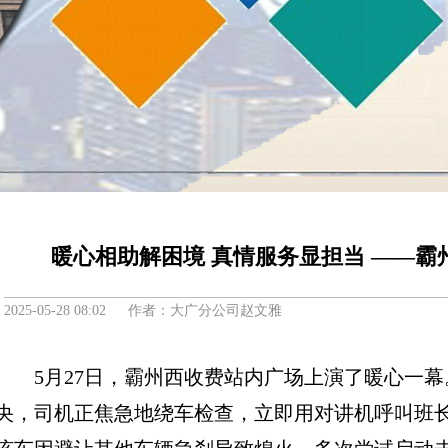
暖心相助解困境 真情服务显担当 ——
2025-05-28 08:02 作者：大广分公司赵文雅
5月27日，霸州西收费站内广场上演了暖心一
央，司机正焦急地绕车检查，立即用对讲机呼叫班