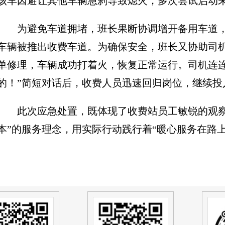
该车因避让其他车辆急刹导致熄火，多次尝试启动
为避免车道拥堵，班长果断协调增开备用车道
车辆被推出收费车道
。
为确保安全，班长又协助司
单修理，车辆成功打着火，恢复正常运行。司机连
的！”简短对话后，收费人员迅速回归岗位，继续
此次应急处置，既体现了收费站员工敏锐的观
本”的服务理念，用实际行动践行着“暖心服务在路