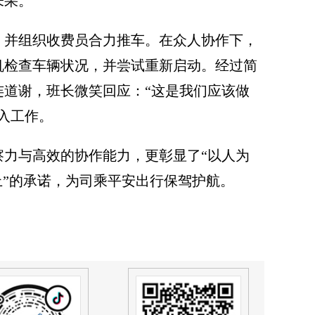
未果。
，并组织收费员合力推车。在众人协作下，
机检查车辆状况，并尝试重新启动。经过简
连道谢，班长微笑回应：
“这是我们应该做
投入工作。
察力与高效的协作能力，更彰显了
“以人为
上”的承诺，为司乘
平
安出行保驾护航。