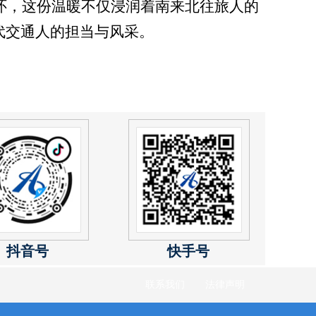
关怀，这份温暖不仅浸润着南来北往旅人的
代交通人的担当与风采。
抖音号
快手号
联系我们
法律声明