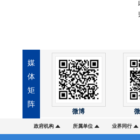
媒
体
矩
阵
微博
政府机构
所属单位
业界同行