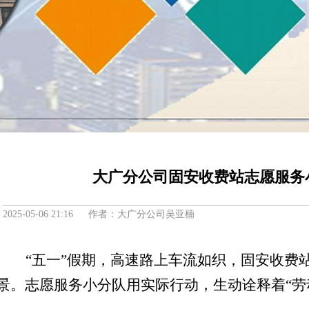
大广分公司固安收费站志愿服务
2025-05-06 21:16 作者：大广分公司吴亚楠
“
五一
”
假期，高速路上车流如织，固安收费
景。志愿服务小分队用实际行动，生动诠释着“劳