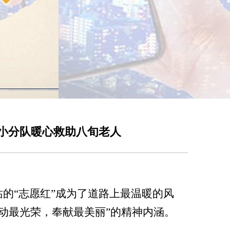
小分队暖心救助八旬老人
站的
“志愿红”成为了道路上最温暖的风
动最光荣，奉献最美丽”的精神内涵。