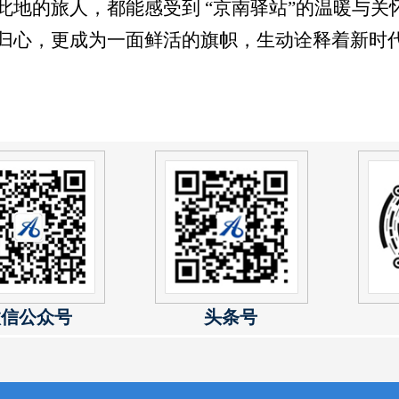
此地的旅人，都能感受到
“京南驿站”的温暖与
归心，更成为一面鲜活的旗帜，生动诠释着新时
微信公众号
头条号