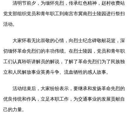
清明节前夕，为缅怀先烈，传承红色精神，赵村收费站
党支部组织党员和青年职工到南宫市冀南烈士陵园进行祭扫
活动。
大家怀着无比崇敬的心情，向烈士纪念碑敬献花篮，深
切缅怀革命先烈们的丰功伟绩。在烈士陵园，党员和青年职
工们认真聆听讲解员的解说，了解了革命先烈们为了民族独
立和人民解放事业英勇斗争、流血牺牲的感人故事。
活动结束后，大家纷纷表示，要继承和发扬革命先烈的
优良传统和作风，立足本职工作，为交通事业的发展贡献自
己的力量。