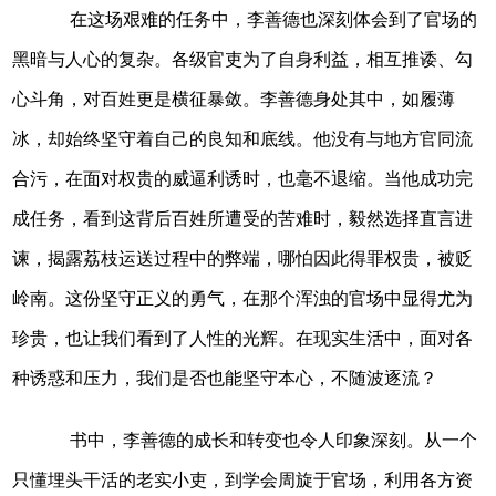
在这场艰难的任务中，李善德也深刻体会到了官场的
黑暗与人心的复杂。各级官吏为了自身利益，相互推诿、勾
心斗角，对百姓更是横征暴敛。李善德身处其中，如履薄
冰，却始终坚守着自己的良知和底线。他没有与地方官同流
合污，在面对权贵的威逼利诱时，也毫不退缩。当他成功完
成任务，看到这背后百姓所遭受的苦难时，毅然选择直言进
谏，揭露荔枝运送过程中的弊端，哪怕因此得罪权贵，被贬
岭南。这份坚守正义的勇气，在那个浑浊的官场中显得尤为
珍贵，也让我们看到了人性的光辉。在现实生活中，面对各
种诱惑和压力，我们是否也能坚守本心，不随波逐流？
书中，李善德的成长和转变也令人印象深刻。从一个
只懂埋头干活的老实小吏，到学会周旋于官场，利用各方资