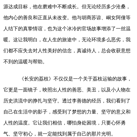
源达成目标，他在磨难中不断成长。但无论经历多少沧桑，
他内心的善良和正直从未改变。他与胡商苏谅、峒女阿僮等
人结下的真挚情谊，也为这个冰冷的官场故事增添了一丝温
暖。这让我明白，在人生的旅途中，无论环境多么恶劣，我
们都不应失去对人性美好的信念，真诚待人，总会收获意想
不到的温暖与帮助。
《长安的荔枝》不仅仅是一个关于荔枝运输的故事，
它更是一面镜子，映照出人性的善恶、美丑，以及小人物在
历史洪流中的挣扎与坚守。透过李善德的经历，我们看到了
自己在生活中的影子，感受到了梦想的力量、坚守的意义和
人性的温度。它让我们相信，哪怕身处困境，只要心怀勇
气、坚守初心，就一定能找到属于自己的那片光明。