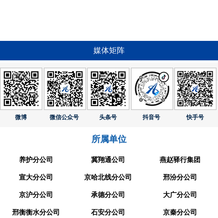
媒体矩阵
微博
微信公众号
头条号
抖音号
快手号
所属单位
养护分公司
冀翔通公司
燕赵驿行集团
宣大分公司
京哈北线分公司
邢汾分公司
京沪分公司
承德分公司
大广分公司
邢衡衡水分公司
石安分公司
京秦分公司