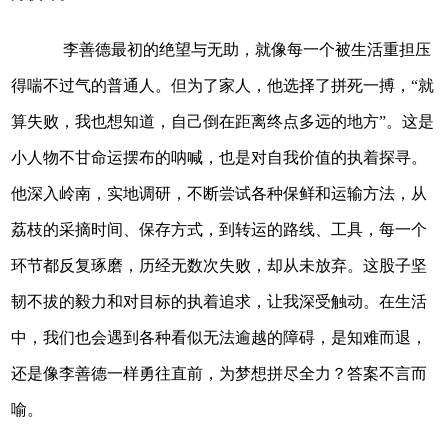
李善德最初的绝望与无助，就像每一个被生活重担压
得喘不过气的普通人。但为了家人，他选择了拼死一搏，“就
算失败，我也想知道，自己倒在距离终点多远的地方”。这是
小人物不甘命运摆布的呐喊，也是对自我价值的执着探寻。
他深入岭南，实地调研，不断尝试各种保鲜和运输方法，从
荔枝的采摘时间、保存方式，到转运的路线、工具，每一个
环节都反复琢磨，历经无数次失败，却从未放弃。这股子坚
韧不拔的毅力和对目标的执着追求，让我深受触动。在生活
中，我们也会遇到各种看似无法逾越的障碍，是知难而退，
还是像李善德一样勇往直前，为梦想拼尽全力？答案不言而
喻。