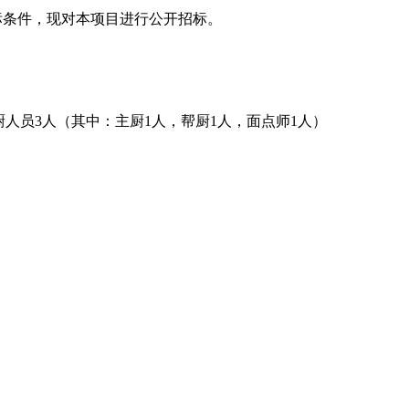
招标条件，现对本项目进行公开招标。
厨人员3人（其中：主厨1人，帮厨1人，面点师1人）