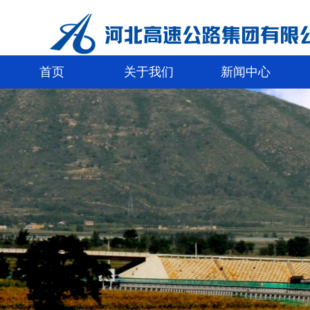
首页
关于我们
新闻中心