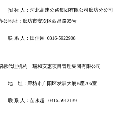
招 标 人：河北高速公路集团有限公司廊坊分公司
办公地址：廊坊市安次区西昌路95号
联 系 人：田佳园 0316-5922908
招标代理机构：瑞和安惠项目管理集团有限公司
地 址：廊坊市广阳区发展大厦B座706室
联 系 人：苗永超 0316-5912139