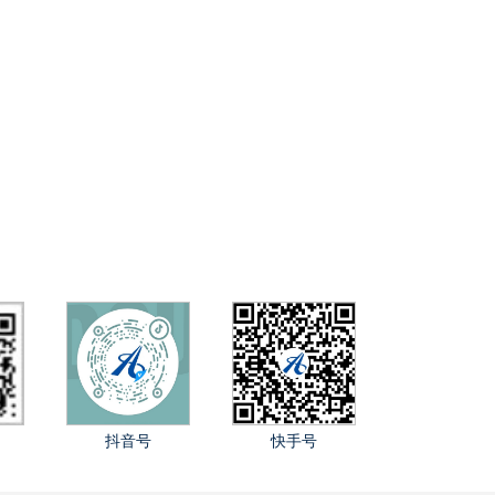
抖音号
快手号