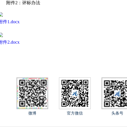
附件
2：评标办法
附件1.docx
附件2.docx
微博
官方微信
头条号