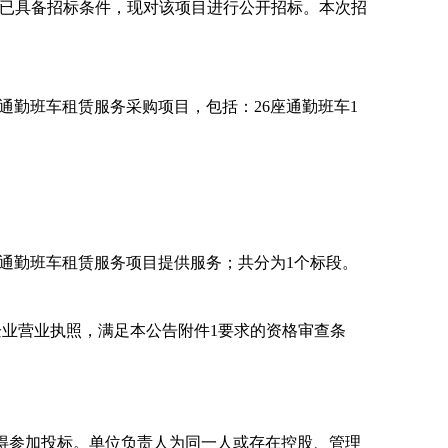
已具备招标条件，现对该项目进行公开招标。
本次招
5年通勤班车租赁服务采购项目，包括：26座通勤班车1
5年通勤班车租赁服务项目提供服务；共分为
1
个标段。
企业营业执照，
满足本公告附件
1要求的资格审查条
得参加投标。单位负责人为同一人或存在控股、管理