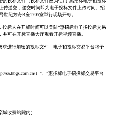
加密的投标文件（投标文件应为使用“惠招标电子招投标
）上传递交，递交时间即为电子投标文件上传时间。招
1号世纪方舟B座1705室举行现场开标。
，投标人在开标时间可以登陆
“惠招标电子招投标交易
确认工作，并可在开标直播大厅观看开标视频直播。
要求进行加密的投标文件，电子招投标交易平台将予
tp://sa.hbgs.com.cn/）
”、“惠招标电子招投标交易平台
栾城收费站院内）