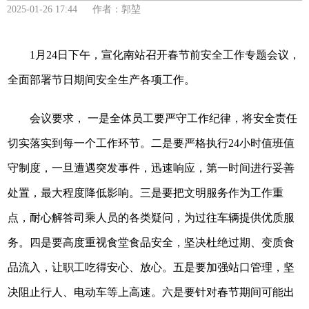
2025-01-26 17:44 作者：郭堃
1月24日下午，宣化南站召开春节前安全工作专题会议，
全面部署节日期间安全生产各项工作。
会议要求， 一是全体员工要严守工作纪律，将安全责任
切实落实到每一个工作环节。二是要严格执行24小时值班值
守制度，一旦遭遇突发事件，迅速响应，第一时间进行妥善
处置，最大程度降低影响。三是要把文明服务作为工作重
点，耐心解答司乘人员的各类疑问，为过往车辆提供优质服
务。四是要高度重视食堂食品安全，坚决杜绝过期、变质食
品流入，让职工吃得安心、放心。五是要加强站口管理，坚
决阻止行人、电动车等上高速。六是要针对春节期间可能出