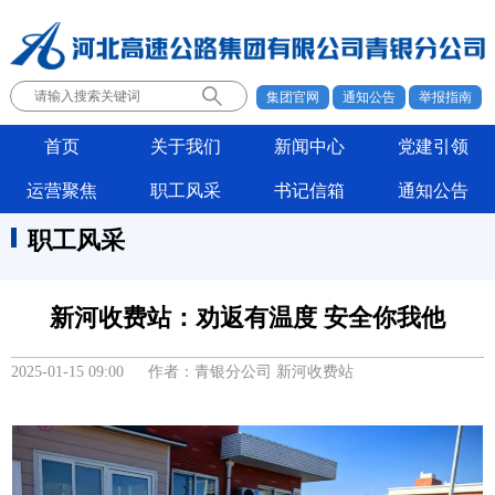
集团官网
通知公告
举报指南
首页
关于我们
新闻中心
党建引领
运营聚焦
职工风采
书记信箱
通知公告
职工风采
新河收费站：劝返有温度 安全你我他
2025-01-15 09:00 作者：青银分公司 新河收费站