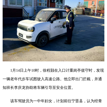
1月14日上午10时，徐程颢在入口计重岗亭值守时，发现
一辆老年代步车试图驶入高速公路。他立即出门拦截，并通
知班长李庆龙协助将车辆引导至安全位置。
该车驾驶员为一中年妇女，计划前往宁晋县，认为经青