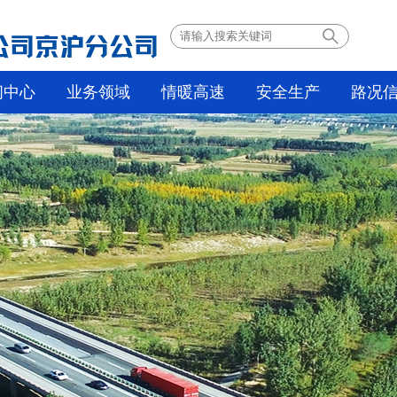
闻中心
业务领域
情暖高速
安全生产
路况