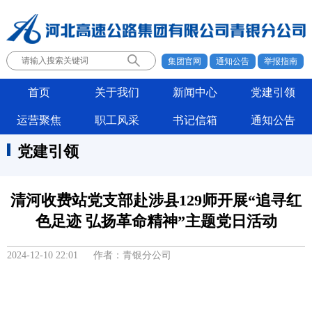
集团官网
通知公告
举报指南
首页
关于我们
新闻中心
党建引领
运营聚焦
职工风采
书记信箱
通知公告
党建引领
清河收费站党支部赴涉县129师开展“追寻红
色足迹 弘扬革命精神”主题党日活动
2024-12-10 22:01 作者：青银分公司