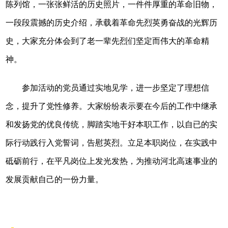
陈列馆，一张张鲜活的历史照片，一件件厚重的革命旧物，
一段段震撼的历史介绍，承载着革命先烈英勇奋战的光辉历
史，大家充分体会到了老一辈先烈们坚定而伟大的革命精
神。
参加活动的党员通过实地见学，进一步坚定了理想信
念，提升了党性修养。大家纷纷表示要在今后的工作中继承
和发扬党的优良传统，脚踏实地干好本职工作，以自已的实
际行动践行入党誓词，告慰英烈。立足本职岗位，在实践中
砥砺前行，在平凡岗位上发光发热，为推动河北高速事业的
发展贡献自己的一份力量。