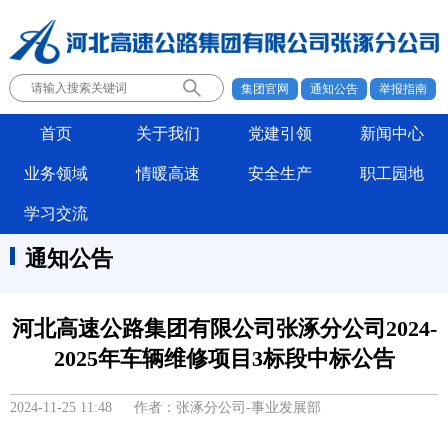
集团官网
通知公告
举报指南
首页
关于我们
党建引领
新闻中心
业务领域
情暖高速
安全生产
职工园地
学习交流
通知公告
河北高速公路集团有限公司张涿分公司2024-
2025年车辆维修项目3标段中标公告
2024-11-25 11:48 作者：张涿分公司-事业发展部