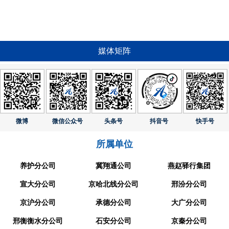
媒体矩阵
微博
微信公众号
头条号
抖音号
快手号
所属单位
养护分公司
冀翔通公司
燕赵驿行集团
宣大分公司
京哈北线分公司
邢汾分公司
京沪分公司
承德分公司
大广分公司
邢衡衡水分公司
石安分公司
京秦分公司