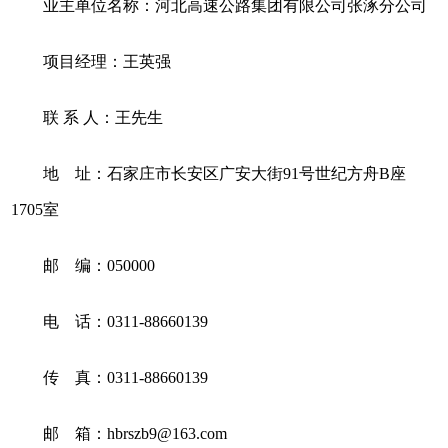
业主单位名称：河北高速公路集团有限公司张涿分公司
项目经理：王英强
联 系 人：王先生
地 址：石家庄市长安区广安大街91号世纪方舟B座
1705室
邮 编：050000
电 话：0311-88660139
传 真：0311-88660139
邮 箱：hbrszb9@163.com