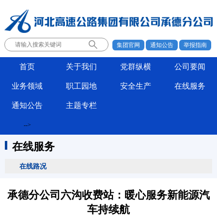
集团官网
通知公告
举报指南
首页
关于我们
党群纵横
公司要闻
业务领域
职工园地
安全生产
在线服务
通知公告
主题专栏
-->
在线服务
在线路况
承德分公司六沟收费站：暖心服务新能源汽
车持续航