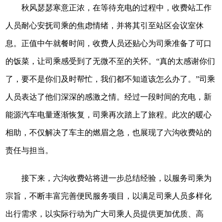
秋风瑟瑟寒意正浓，在等待充电的过程中，收费站工作
人员耐心安抚司乘的焦虑情绪，并将其引至站区会议室休
息。正值中午就餐时间，收费人员还贴心为司乘准备了可口
的饭菜，让司乘感受到了无微不至的关怀。“真的太感谢你们
了，要不是你们及时帮忙，我们都不知道该怎么办了。”司乘
人员表达了他们深深的感激之情。经过一段时间的充电，新
能源汽车电量逐渐恢复，司乘再次踏上了旅程。此次的暖心
相助，不仅解决了车主的燃眉之急，也展现了六沟收费站的
责任与担当。
接下来，六沟收费站将进一步总结经验，以服务司乘为
宗旨，不断丰富完善便民服务项目，以满足司乘人员多样化
出行需求，以实际行动为广大司乘人员提供更加优质、高