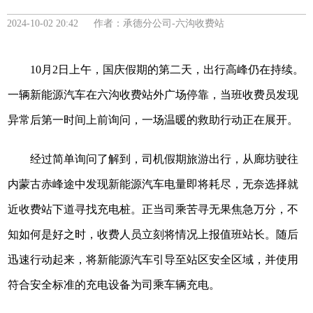
2024-10-02 20:42 作者：承德分公司-六沟收费站
10月2日上午，国庆假期的第二天，出行高峰仍在持续。
一辆新能源汽车在六沟收费站外广场停靠，当班收费员发现
异常后第一时间上前询问，一场温暖的救助行动正在展开。
经过简单询问了解到，司机假期旅游出行，从廊坊驶往
内蒙古赤峰途中发现新能源汽车电量即将耗尽，无奈选择就
近收费站下道寻找充电桩。正当司乘苦寻无果焦急万分，不
知如何是好之时，收费人员立刻将情况上报值班站长。随后
迅速行动起来，将新能源汽车引导至站区安全区域，并使用
符合安全标准的充电设备为司乘车辆充电。