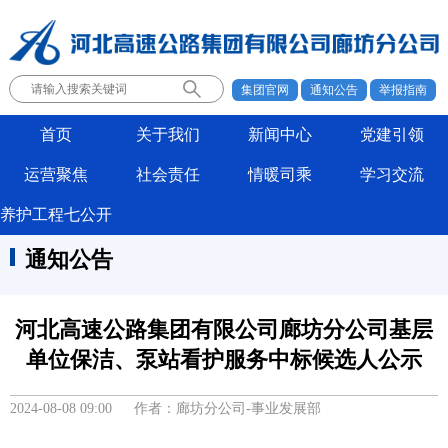
集团官网
通知公告
举报指南
首页
关于我们
新闻中心
党建引领
运营聚焦
社会责任
情暖司乘
学习交流
养护工程七公开
通知公告
河北高速公路集团有限公司廊坊分公司基层
单位保洁、泵站看护服务中标候选人公示
2024-08-08 09:00 作者：廊坊分公司-事业发展部