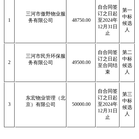
自合同签
第一
订之日起
三河市傲野物业服
中标
1
48750.00
至2024年
务有限公司
候选
12月31日
人
止
自合同签
第二
三河市民升环保服
订之日起
中标
2
49500.00
务有限公司
至合同结
候选
束
人
自合同签
第三
订之日起
东宏物业管理（北
中标
3
50000.00
至2024年
京）有限公司
候选
12月31日
人
止