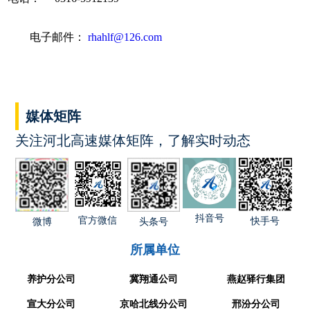
电子邮件：
rhahlf@126.com
媒体矩阵
关注河北高速媒体矩阵，了解实时动态
抖音号
官方微信
快手号
微博
头条号
所属单位
养护分公司
冀翔通公司
燕赵驿行集团
宣大分公司
京哈北线分公司
邢汾分公司