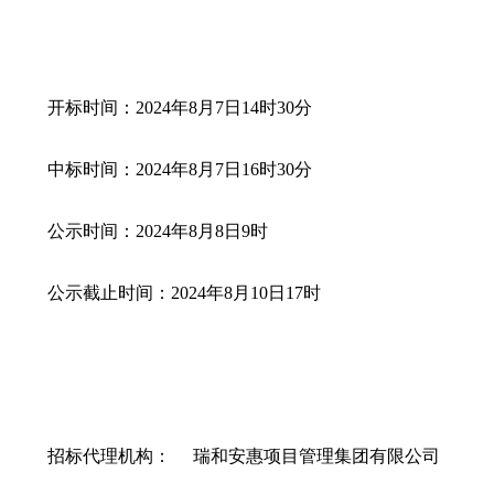
开标时间：
2024
年
8
月
7
日
14
时
30
分
中标时间：
2024
年
8
月
7
日
16
时
30
分
公示时间：
2024
年
8
月
8
日
9
时
公示截止时间：
2024
年
8
月
10
日
17
时
招标代理机构：
瑞和安惠项目管理集团有限公司