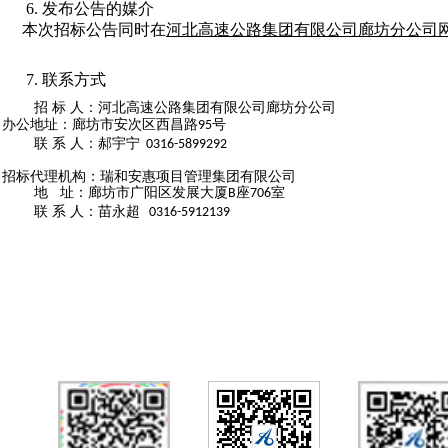
6.
发布公告的媒介
本次招标公告同时在
河北高速公路集团有限公司廊坊分公司
7.
联系方式
招
标
人：河北高速公路集团有限公司廊坊分公司
办公地址：廊坊市安次区西昌路
号
95
联
系
人：郝宇宁
0316-5899292
招标代理机构：瑞和安惠项目管理集团有限公司
地
址：廊坊市广阳区发展大厦
座
室
B
706
联
系
人：苗永超
0316-5912139