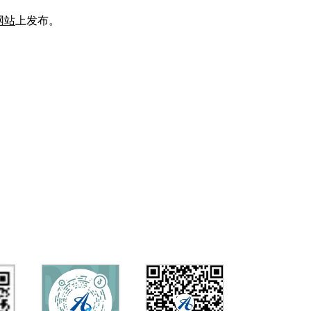
网站
上发布。