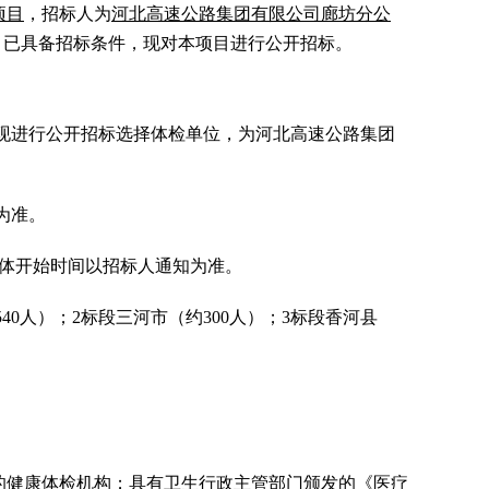
项目
，招标人为
河北高速公路集团有限公司廊坊分公
目已具备招标条件，现对本项目进行公开招标。
现进行公开招标选择体检单位，为河北高速公路集团
为准。
体开始时间以招标人通知为准。
540
人）；
2
标段三河市（约
300
人）；
3
标段香河县
的健康体检机构；具有卫生行政主管部门颁发的《医疗