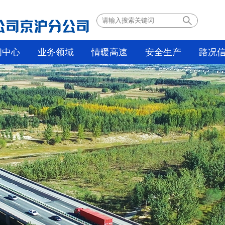
闻中心
业务领域
情暖高速
安全生产
路况