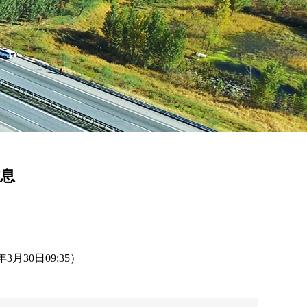
信息
30日09:35）