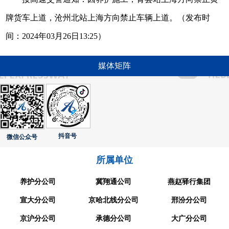
牌货车上道，沧州北站上海方向禁止车辆上道。（发布时
间：2024年03月26日13:25）
媒体矩阵
抖音号
微信公众号
所属单位
养护分公司
冀翔通公司
燕赵驿行集团
宣大分公司
京哈北线分公司
邢汾分公司
京沪分公司
承德分公司
大广分公司