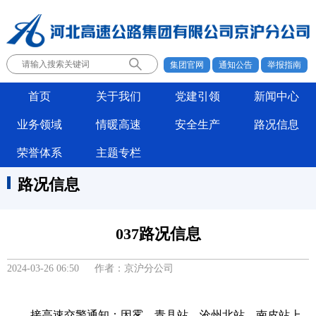
集团官网
通知公告
举报指南
首页
关于我们
党建引领
新闻中心
业务领域
情暖高速
安全生产
路况信息
荣誉体系
主题专栏
路况信息
037路况信息
2024-03-26 06:50 作者：京沪分公司
接高速交警通知：因雾，青县站、沧州北站、南皮站上