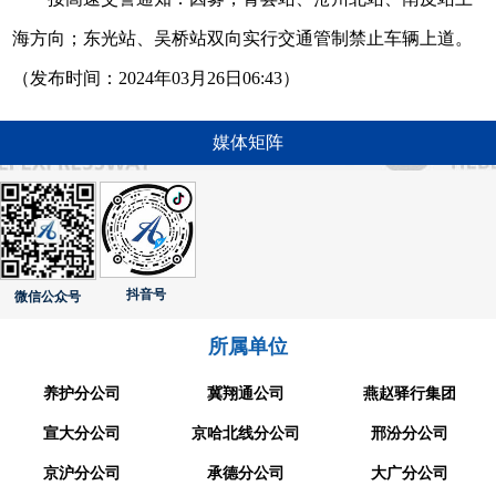
海方向；东光站、吴桥站双向实行交通管制禁止车辆上道。
（发布时间：2024年03月26日06:43）
媒体矩阵
抖音号
微信公众号
所属单位
养护分公司
冀翔通公司
燕赵驿行集团
宣大分公司
京哈北线分公司
邢汾分公司
京沪分公司
承德分公司
大广分公司