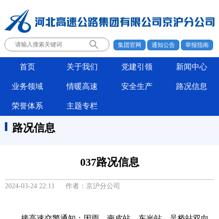
集团官网
通知公告
举报指南
首页
关于我们
党建引领
新闻中心
业务领域
情暖高速
安全生产
路况信息
荣誉体系
主题专栏
路况信息
037路况信息
2024-03-24 22:11 作者：京沪分公司
接高速交警通知：因雨，南皮站、东光站、吴桥站双向