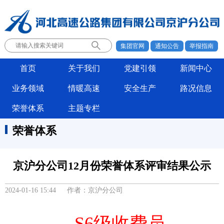
集团官网
通知公告
举报指南
首页
关于我们
党建引领
新闻中心
业务领域
情暖高速
安全生产
路况信息
荣誉体系
主题专栏
荣誉体系
京沪分公司12月份荣誉体系评审结果公示
2024-01-16 15:44 作者：京沪分公司
S6级收费员