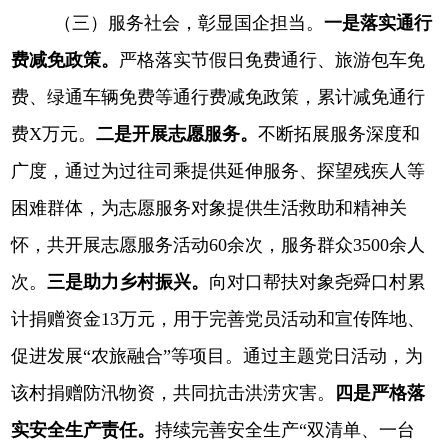
（三）服务社会，彰显国企担当。
一是落实通行
费减免政策。
严格落实节假日免费通行、旅游包车免
费、绿通车辆免费等通行费减免政策，累计减免通行
费
X万元。
二是开展志愿服务。
不断拓展服务深度和
广度，通过为过往司乘提供延伸服务、探望残疾人等
困难群体，为志愿服务对象提供生活救助和精神关
怀，共开展志愿服务活动
60余次，服务群众3500余人
次。
三是助力乡村振兴。
向对口帮扶对象尧舜口村累
计捐赠资金
13万元，用于完善党员活动和宣传阵地、
促进发展“农旅融合”等项目。通过主题党日活动，为
该村捐赠防汛物资，共同抗击洪涝灾害。
四是严格落
实安全生产责任。
持续完善安全生产
“双清单、一台