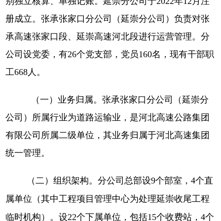
别独立核算、单独记账。延崇分公司于2022年12月注
册成立。张承张家口分公司（延崇分公司）负责对张
承高速张家口段、延崇高速河北段进行运营管理。分
公司设党委，有26个党支部，党员160名，现有干部职
工668人。
（一）业务归属。
张承张家口分公司（延崇分
公司）所属行业为道路运输业，是河北高速公路集团
有限公司所属二级单位，其业务归属于河北高速集团
统一管理。
（二）组织架构。
分公司总部设
9个部室，4个直
属单位（其中工程项目管理中心为处理延崇收尾工程
临时机构）。设22个下属单位，包括15个收费站，4个